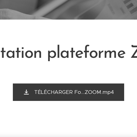
ntation plateform
TÉLÉCHARGER Fo...ZOOM.mp4