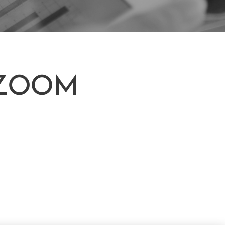
e ZOOM