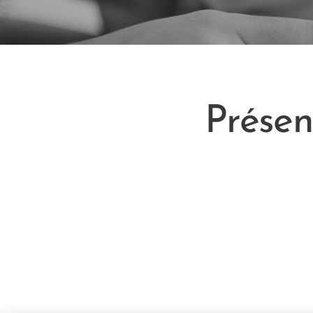
Prése